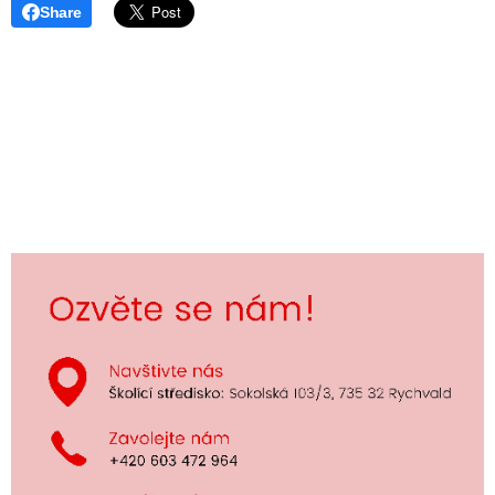
Share