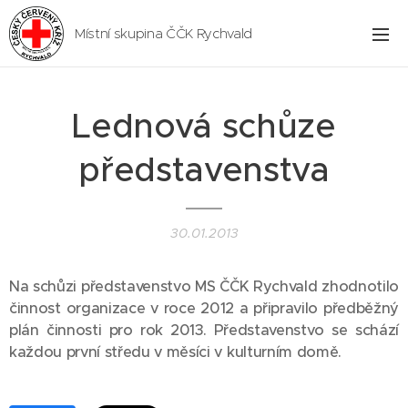
Místní skupina ČČK Rychvald
Lednová schůze
představenstva
30.01.2013
Na schůzi představenstvo MS ČČK Rychvald zhodnotilo
činnost organizace v roce 2012 a připravilo předběžný
plán činnosti pro rok 2013. Představenstvo se schází
každou první středu v měsíci v kulturním domě.