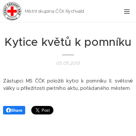
Místní skupina ČČK Rychvald
Kytice květů k pomníku
05.05.2013
Zástupci MS ČČK položili kytici k pomníku II. světové
války u příležitosti pietního aktu, pořádaného městem.
Share