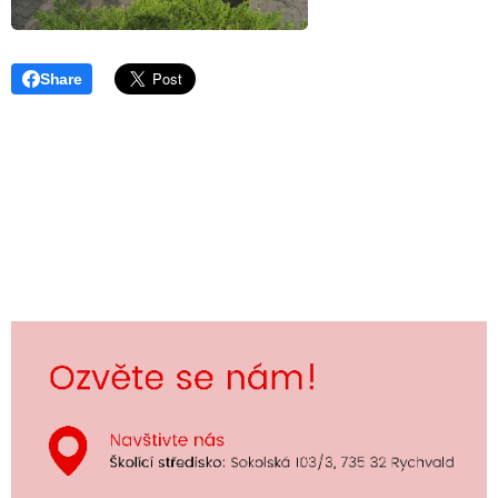
Share