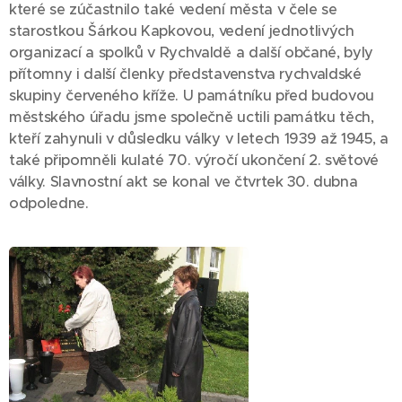
které se zúčastnilo také vedení města v čele se
starostkou Šárkou Kapkovou, vedení jednotlivých
organizací a spolků v Rychvaldě a další občané, byly
přítomny i další členky představenstva rychvaldské
skupiny červeného kříže. U památníku před budovou
městského úřadu jsme společně uctili památku těch,
kteří zahynuli v důsledku války v letech 1939 až 1945, a
také připomněli kulaté 70. výročí ukončení 2. světové
války. Slavnostní akt se konal ve čtvrtek 30. dubna
odpoledne.