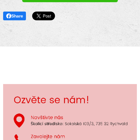
Share