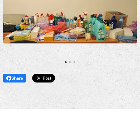
Share