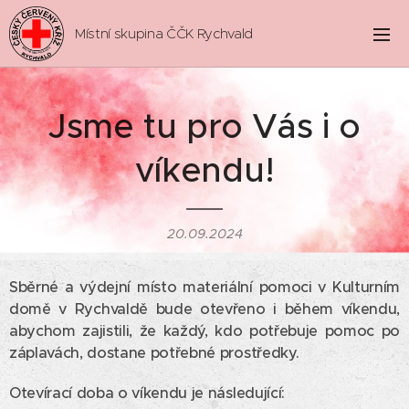
Místní skupina ČČK Rychvald
Jsme tu pro Vás i o
víkendu!
20.09.2024
Sběrné a výdejní místo materiální pomoci v Kulturním
domě v Rychvaldě bude otevřeno i během víkendu,
abychom zajistili, že každý, kdo potřebuje pomoc po
záplavách, dostane potřebné prostředky.
Otevírací doba o víkendu je následující: