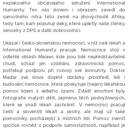
neziskového občanského sdružení International
Humanity. Ten nás slovem i obrazem zavedl do
samotného nitra této země na jihovýchodě Afriky,
tedy tam, kam poputují deky, které upletly naše členky,
seniorky z DPS a další dobrovolníci.
Ukázal i česko-slovenskou nemocnici, v níž naši lékaři a
International Humanity pracuje. Nemocnice stojí v
odlehlé oblasti Malawi, kde jsou lidé nepředstavitelně
chudí, schází jim vzdělání, zdravotnická pomoc,
potřebují podporu při rozvoji své komunity. Doktor
Maďar svá slova doplnil obrázky prostředí, lidí i
budování nemocnice, která poskytuje (nejen) lékařskou
pomoc lidem z velkého území. Zvlášť emotivní byly
fotografie malých dětí, zejména těch podvyživených,
které se snaží lékaři zachránit. V nemocnici pracují
čeští a slovenští lékaři a sestry, ale mají už také
pomocníky, pocházející z místních lidí. Pomoc zvenčí
spočívá rovněž v podpoře samostatnosti, například je