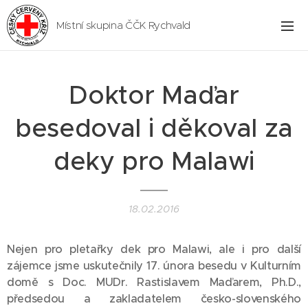
Místní skupina ČČK Rychvald
Doktor Maďar
besedoval i děkoval za
deky pro Malawi
18.02.2016
Nejen pro pletařky dek pro Malawi, ale i pro další
zájemce jsme uskutečnily 17. února besedu v Kulturním
domě s Doc. MUDr. Rastislavem Maďarem, Ph.D.,
předsedou a zakladatelem česko-slovenského