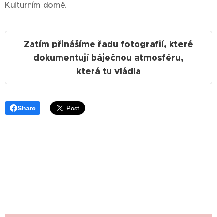
Kulturním domě.
Zatím přinášíme řadu fotografií, které
dokumentují báječnou atmosféru,
která tu vládla
Share