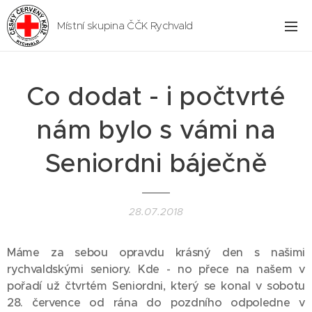
Místní skupina ČČK Rychvald
Co dodat - i počtvrté
nám bylo s vámi na
Seniordni báječně
28.07.2018
Máme za sebou opravdu krásný den s našimi
rychvaldskými seniory. Kde - no přece na našem v
pořadí už čtvrtém Seniordni, který se konal v sobotu
28. července od rána do pozdního odpoledne v