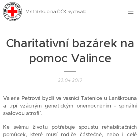
Místní skupina ČČK Rychvald
Charitativní bazárek na
pomoc Valince
23.04.2019
Valerie Petrová bydlí ve vesnici Tatenice u Lanškrouna
a trpí vzácným genetickým onemocněním - spinální
svalovou atrofií.
Ke svému životu potřebuje spoustu rehabilitačních
pomůcek, které musí rodiče částečně, nebo i celé