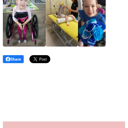
Share