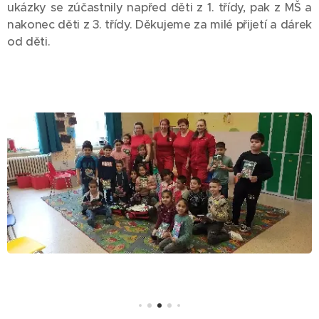
ukázky se zúčastnily napřed děti z 1. třídy, pak z MŠ a
nakonec děti z 3. třídy. Děkujeme za milé přijetí a dárek
od děti.