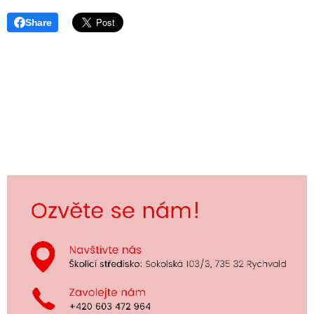
Share