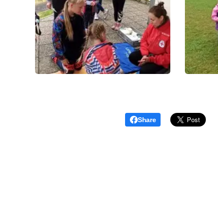
Share