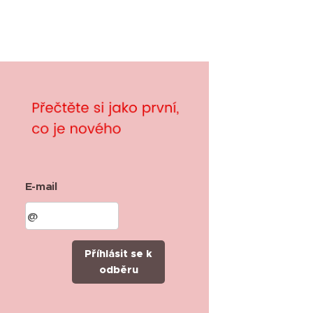
E-mail
Příhlásit se k
odběru