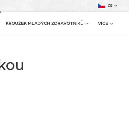
CS
KROUŽEK MLADÝCH ZDRAVOTNÍKŮ
VÍCE
skou