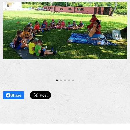
Share