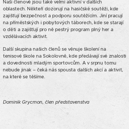
Naši členové jsou také velmi aktivní v dalších
oblastech. Někteří dozorují na hasičské soutěži, kde
zajišťují bezpečnost a podporu soutěžícím. Jiní pracují
na příměstských i pobytových táborech, kde se starají
o děti a zajišťují pro ně pestrý program plný her a
vzdělávacích aktivit.
Další skupina našich členů se věnuje školení na
tenisové škole na Sokolovně, kde předávají své znalosti
a dovednosti mladým sportovcům. A v srpnu tomu
nebude jinak – čeká nás spousta dalších akcí a aktivit,
na které se těšíme.
Dominik Grycmon, člen představenstva