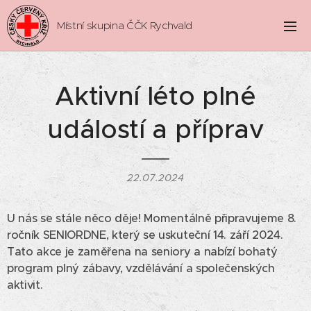
Místní skupina ČČK Rychvald
Aktivní léto plné
událostí a příprav
22.07.2024
U nás se stále něco děje! Momentálně připravujeme 8.
ročník SENIORDNE, který se uskuteční 14. září 2024.
Tato akce je zaměřena na seniory a nabízí bohatý
program plný zábavy, vzdělávání a společenských
aktivit.